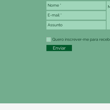
Quero inscrever-me para recebe
Enviar