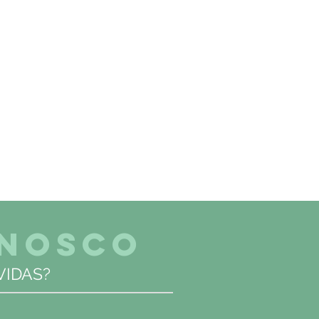
ONOSCO
IDAS?