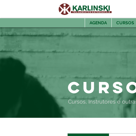
AGENDA
CURSOS
Curso
Cursos, Instrutores e outr