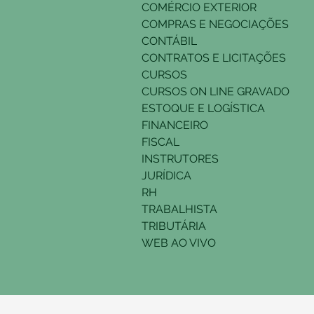
COMÉRCIO EXTERIOR
COMPRAS E NEGOCIAÇÕES
CONTÁBIL
CONTRATOS E LICITAÇÕES
CURSOS
CURSOS ON LINE GRAVADO
ESTOQUE E LOGÍSTICA
FINANCEIRO
FISCAL
INSTRUTORES
JURÍDICA
RH
TRABALHISTA
TRIBUTÁRIA
WEB AO VIVO